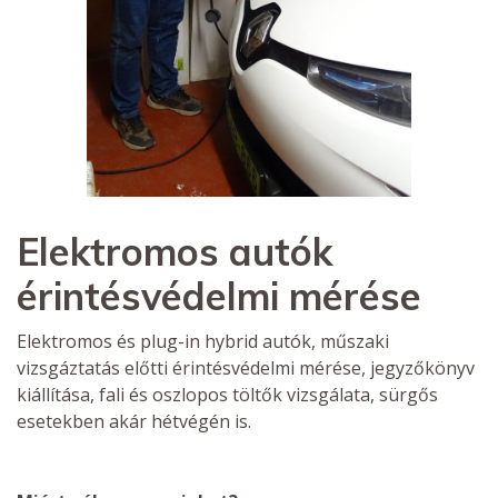
Elektromos autók
érintésvédelmi mérése
Elektromos és plug-in hybrid autók, műszaki
vizsgáztatás előtti érintésvédelmi mérése, jegyzőkönyv
kiállítása, fali és oszlopos töltők vizsgálata, sürgős
esetekben akár hétvégén is.