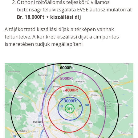
Otthoni töltőállomás teljeskörű villamos
biztonsági felülvizsgálata EVSE autószimulátorral:
Br. 18.000Ft + kiszállási díj
A tájékoztató kiszállási díjak a térképen vannak
feltüntetve. A konkrét kiszállási díjat a cím pontos
ismeretében tudjuk megállapítani.