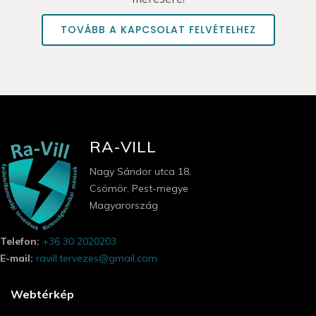
TOVÁBB A KAPCSOLAT FELVÉTELHEZ
RA-VILL
Nagy Sándor utca 18.
Csömör, Pest-megye
Magyarország
Telefon:
+36 30 2020203
E-mail:
ravill.tervezes@gmail.com
Webtérkép