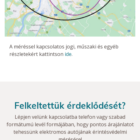
A méréssel kapcsolatos jogi, műszaki és egyéb
részletekért kattintson
ide
.
Felkeltettük érdeklődését?
Lépjen velünk kapcsolatba telefon vagy szabad
formátumú levél formájában, hogy pontos árajánlatot
tehessünk elektromos autójának érintésvédelmi
mérésére!