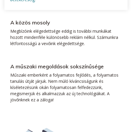
A közös mosoly
Megbízóink elégedettsége eddig is további munkákat
hozott mindenféle különösebb reklám nélkül. Számunkra
létfontosságú a vevőink elégedettsége.
A műszaki megoldások sokszínűsége
Műszaki emberként a folyamatos fejlődés, a folyamatos
tanulás útját járjuk. Nem múló kíváncsiságunk és
kíséletezésünk okán folyamatosan felfedezzünk,
megismerjük és alkalmazzuk az új technológiákat. A
jövőnknek ez a záloga!