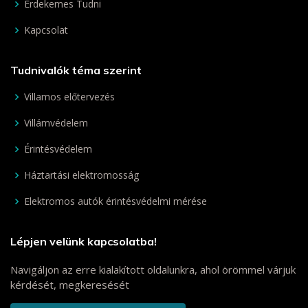
Érdekemes Tudni
Kapcsolat
Tudnivalók téma szerint
Villamos előtervezés
Villámvédelem
Érintésvédelem
Háztartási elektromosság
Elektromos autók érintésvédelmi mérése
Lépjen velünk kapcsolatba!
Navigáljon az erre kialakított oldalunkra, ahol örömmel várjuk
kérdését, megkeresését